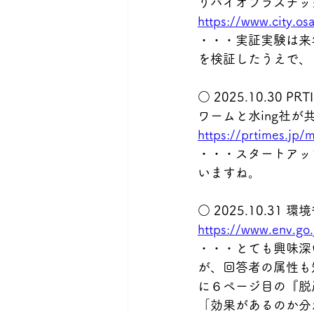
りバイオプラスチッ
https://www.city.o
・・・実証実験は来
を検証したうえで、
○ 2025.10.30
ワームと水ing社が
https://prtimes.jp
・・・スタートアッ
いますね。
○ 2025.10.3
https://www.env.go
・・・とても興味深
が、回答者の属性も
に６ページ目の『脱
「効果があるのか分