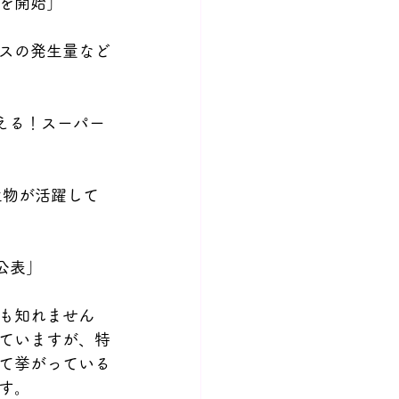
を開始」
スの発生量など
に変える！スーパー
生物が活躍して
果公表」
も知れません
ていますが、特
て挙がっている
す。