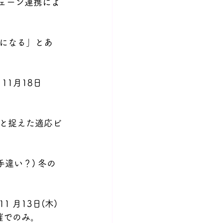
イチェーン連携によ
になる」とあ
11月18日
と捉えた適応ビ
手違い？) 冬の
月13日(木) 
開催でのみ。