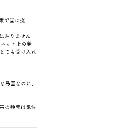
対策で国に提
Lは貼りません
。ネット上の発
とても受け入れ
小さな島国なのに、
害の頻発は気候