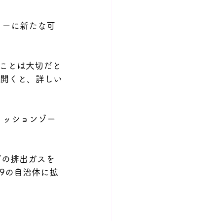
ンターに新たな可
ことは大切だと
を開くと、詳しい
エミッションゾー
どの排出ガスを
9の自治体に拡