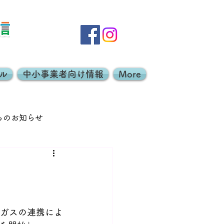
ル
中小事業者向け情報
More
らのお知らせ
エコレンジャー
・大阪ガスの連携によ