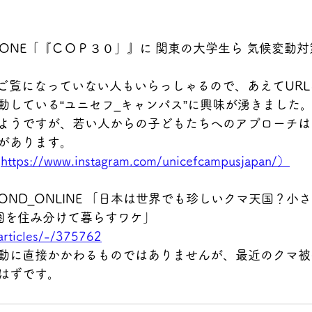
 NHK_ONE「『ＣＯＰ３０」』に 関東の大学生ら 気候変動
Eをご覧になっていない人もいらっしゃるので、あえてUR
動している“ユニセフ_キャンパス”に興味が湧きました
ようですが、若い人からの子どもたちへのアプローチは
があります。
は
https://www.instagram.com/unicefcampusjapan/）
 DIAMOND_ONLINE 「日本は世界でも珍しいクマ天国？
圏を住み分けて暮らすワケ」
articles/-/375762
動に直接かかわるものではありませんが、最近のクマ被
はずです。