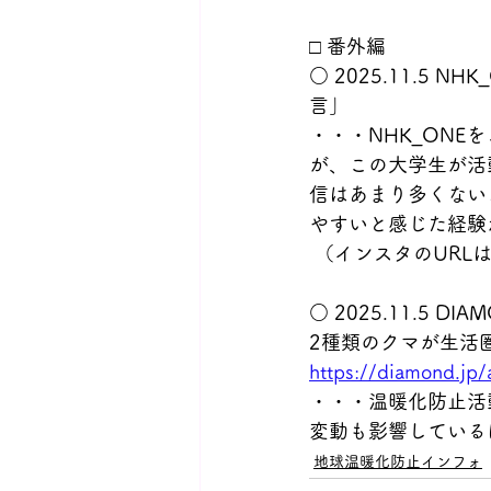
□ 番外編
○ 2025.11.5
言」　
・・・NHK_ON
が、この大学生が活
信はあまり多くない
やすいと感じた経験
 （インスタのURL
○ 2025.11.5
2種類のクマが生活
https://diamond.jp/
・・・温暖化防止活
変動も影響している
地球温暖化防止インフォ