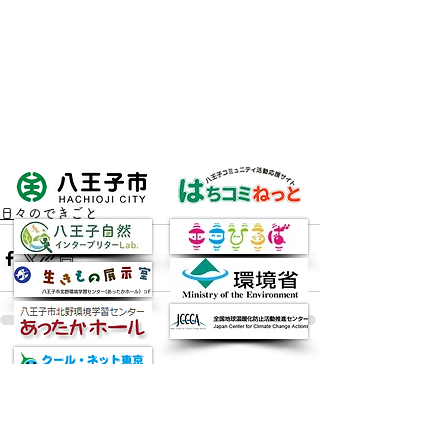
日々のできごと
すべて表示
最新記事