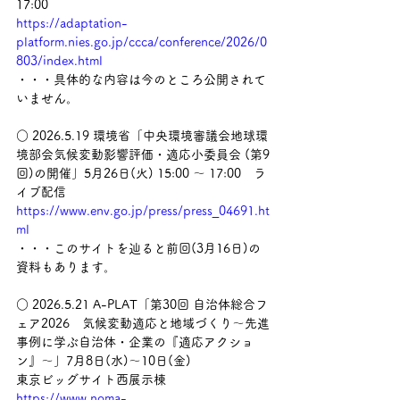
17:00　
https://adaptation-
platform.nies.go.jp/ccca/conference/2026/0
803/index.html
・・・具体的な内容は今のところ公開されて
いません。
○ 2026.5.19 環境省「中央環境審議会地球環
境部会気候変動影響評価・適応小委員会 (第9
回)の開催」5月26日(火) 15:00 ～ 17:00　ラ
イブ配信　
https://www.env.go.jp/press/press_04691.ht
ml
・・・このサイトを辿ると前回(3月16日)の
資料もあります。
○ 2026.5.21 A-PLAT「第30回 自治体総合フ
ェア2026　気候変動適応と地域づくり～先進
事例に学ぶ自治体・企業の『適応アクショ
ン』～」7月8日(水)〜10日(金)
東京ビッグサイト西展示棟　
https://www.noma-