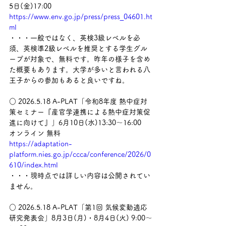
5日(金)17:00　
https://www.env.go.jp/press/press_04601.ht
ml
・・・一般ではなく、英検3級レベルを必
須、英検準2級レベルを推奨とする学生グル
ープが対象で、無料です。昨年の様子を含め
た概要もあります。大学が多いと言われる八
王子からの参加もあると良いですね。
○ 2026.5.18 A-PLAT「令和8年度 熱中症対
策セミナー『産官学連携による熱中症対策促
進に向けて』」6月10日(水)13:30～16:00　
オンライン 無料　
https://adaptation-
platform.nies.go.jp/ccca/conference/2026/0
610/index.html
・・・現時点では詳しい内容は公開されてい
ません。
○ 2026.5.18 A-PLAT「第1回 気候変動適応
研究発表会」8月3日(月)・8月4日(火) 9:00～