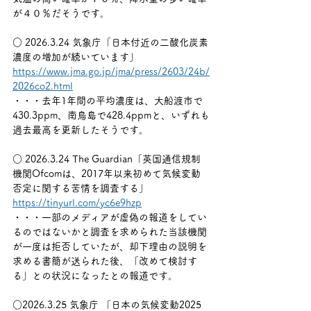
が４０％だそうです。
○ 2026.3.24 気象庁「日本付近の二酸化炭素
濃度の増加が続いています」
https://www.jma.go.jp/jma/press/2603/24b/
2026co2.html
・・・去年1年間の平均濃度は、大船渡市で
430.3ppm、南鳥島で428.4ppmと、いずれも
過去最高を更新したそうです。
○ 2026.3.24 The Guardian「英国通信規制
機関Ofcomは、2017年以来初めて気候変動
否定に関する苦情を調査する」
https://tinyurl.com/yc6e9hzp
・・・一部のメディアが虚偽の報道をしてい
るのではないかと調査を求められた当該機関
が一度は拒否していたが、却下理由の説明を
求める書簡が送られた後、「改めて検討す
る」との状況になったとの報道です。
○2026.3.25 気象庁 「日本の気候変動2025