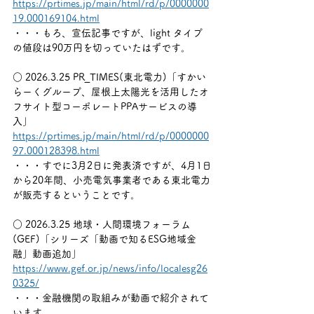
https://prtimes.jp/main/html/rd/p/0000000
19.000169104.html
・・・もろ、宣伝記事ですが、light タイプ
の値段は90万円を切っていたはずです。
○ 2026.3.25 PR_TIMES(東北電力)「すかい
らーくグループ、屋根上太陽光を活用したオ
フサイト型コーポレートPPAサービスの導
入」
https://prtimes.jp/main/html/rd/p/0000000
97.000128398.html
・・・すでに3月2日に発表済ですが、4月1日
から20年間、小売電気事業者である東北電力
が販売するということです。
○ 2026.3.25 地球・人間環境フォーラム
(GEF)「シリーズ「動画で知るESG地域金
融」動画追加」
https://www.gef.or.jp/news/info/localesg26
0325/
・・・金融機関の取組みが動画で紹介されて
います。