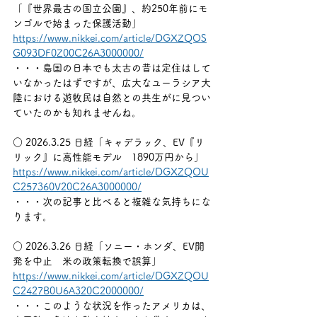
「『世界最古の国立公園』、約250年前にモ
ンゴルで始まった保護活動」
https://www.nikkei.com/article/DGXZQOS
G093DF0Z00C26A3000000/
・・・島国の日本でも太古の昔は定住はして
いなかったはずですが、広大なユーラシア大
陸における遊牧民は自然との共生がに見つい
ていたのかも知れませんね。
○ 2026.3.25 日経「キャデラック、EV『リ
リック』に高性能モデル　1890万円から」
https://www.nikkei.com/article/DGXZQOU
C257360V20C26A3000000/
・・・次の記事と比べると複雑な気持ちにな
ります。
○ 2026.3.26 日経「ソニー・ホンダ、EV開
発を中止　米の政策転換で誤算」
https://www.nikkei.com/article/DGXZQOU
C2427B0U6A320C2000000/
・・・このような状況を作ったアメリカは、