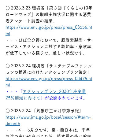
○ 2026.3.23 環境省「第３回『くらしの10年
ロードマップ』の取組実施状況に関する消費
者アンケート調査の結果」
https://www.env.go.jp/press/press_03556.ht
ml
・・・ほぼ全分野において、脱炭素製品・サ
ービス・アクションに対する認知率・意欲率
が低下している様子で、厳しい状況です。
○ 2026.3.24 環境省「サステナブルファッシ
ョンの推進に向けたアクションプラン策定」
https://www.env.go.jp/press/press_03475.ht
ml
・・・「
アクションプラン_2030年廃棄量
25％削減に向けて
」が公開されています。
○ 2026.3.24 「気象庁三か月季節予報」　
https://www.jma.go.jp/bosai/season/#term=
3month
・・・4 ～ 6月分です。東・西日本は、平年
気温の高い確率が７０％、降水量の多い確率