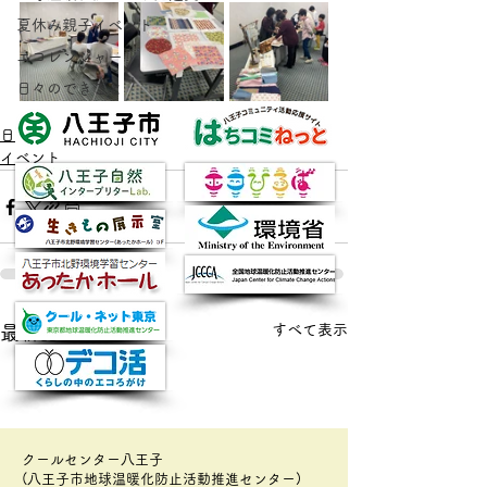
夏休み親子イベント
エコレンジャー
日々のできごと
日々のできごと
イベント
すべて表示
最新記事
クールセンター八王子
(八王子市地球温暖化防止活動推進センター)