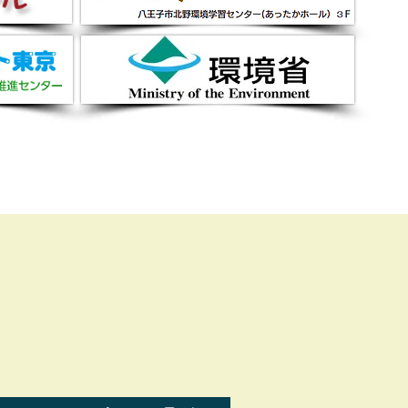
どりのカーテン講座」全
が開催されました！