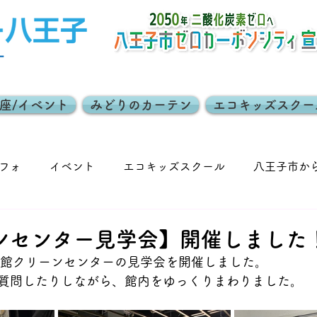
座/イベント
みどりのカーテン
エコキッズスクー
フォ
イベント
エコキッズスクール
八王子市か
働
地球温暖化防止活動推進員
夏休み親子イベント
ンセンター見学会】開催しました
た館クリーンセンターの見学会を開催しました。
質問したりしながら、館内をゆっくりまわりました。