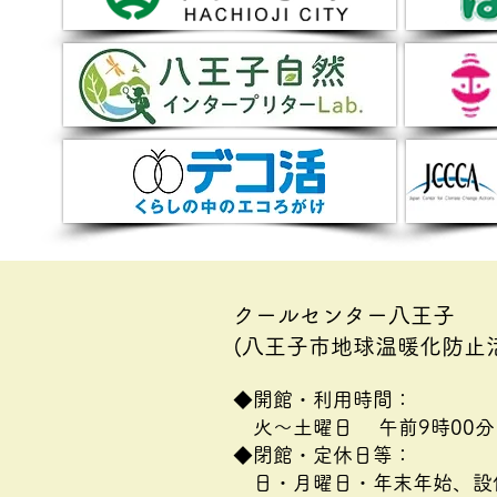
廃材活用の七夕飾り🎋
クールセンター八王子
(八王子市地球温暖化防止
◆開館・利用時間：
火～土曜日 午前9時00分
◆閉館・定休日等：
日・月曜日・年末年始、設