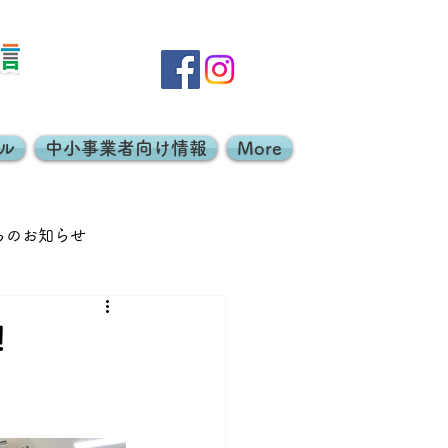
ル
中小事業者向け情報
More
らのお知らせ
エコレンジャー
！