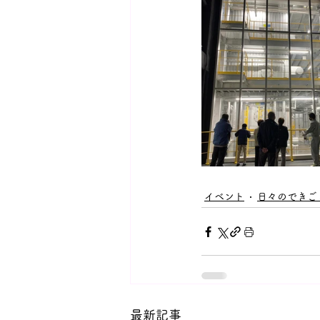
イベント
日々のできご
最新記事