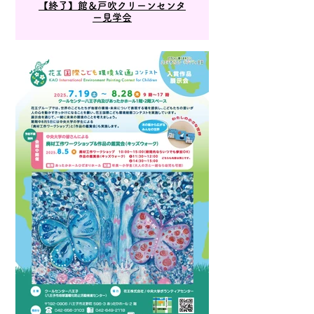
【終了】館＆戸吹クリーンセンタ
ー見学会