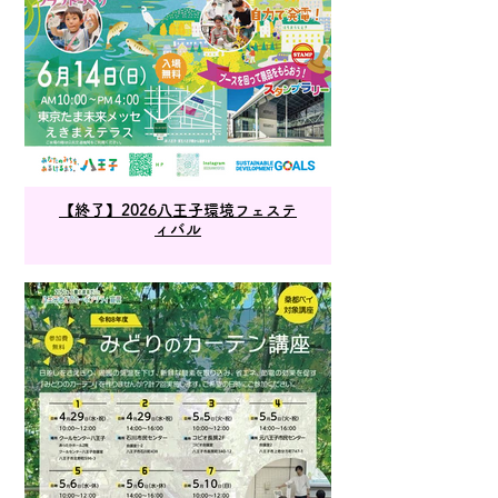
【終了】2026八王子環境フェステ
ィバル