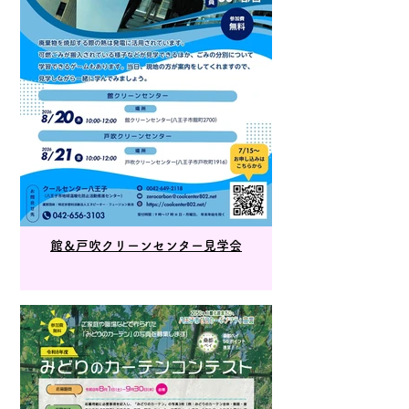
館＆戸吹クリーンセンター見学会