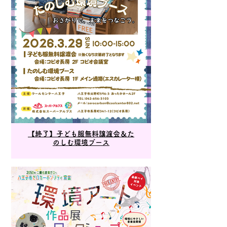
【終了】子ども服無料譲渡会＆た
のしむ環境ブース