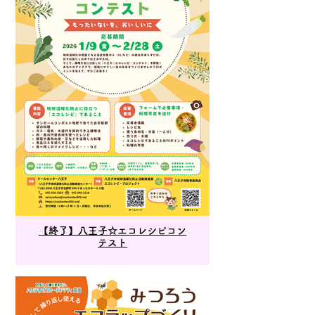
【終了】八王子☆エコレシピコン
テスト