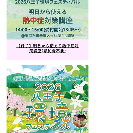
【終了】明日から使える熱中症対
策講座(参加費不要)