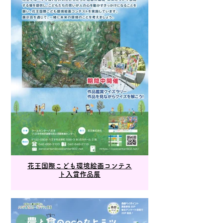
花王国際こども環境絵画コンテス
ト入賞作品展