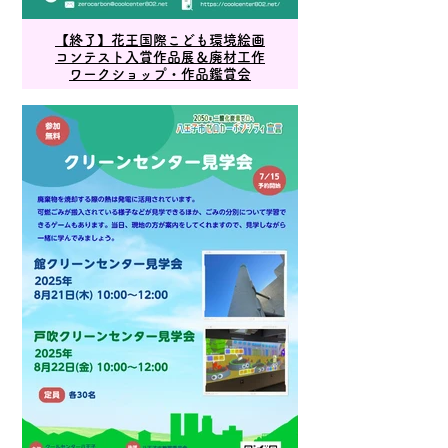
【終了】花王国際こども環境絵画
コンテスト入賞作品展＆廃材工作
ワークショップ・作品鑑賞会