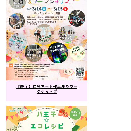
【終了】環境アート作品展＆ワー
クショップ