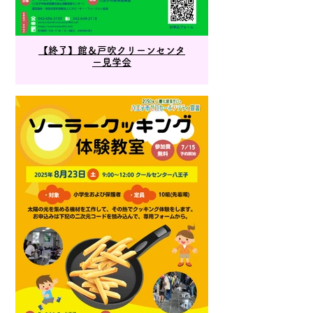
【終了】館＆戸吹クリーンセンタ
ー見学会