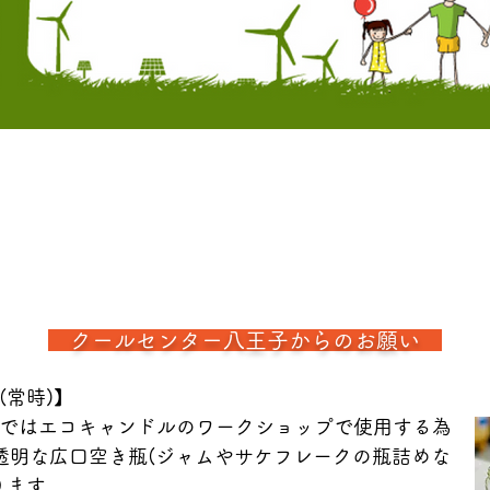
クールセンター八王子からのお願い
常時)】

ではエコキャンドルのワークショップで使用する為
の透明な広口空き瓶(ジャムやサケフレークの瓶詰めな
ます。
