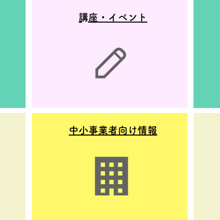
​講座・イベント
Load More
中小事業者向け情報