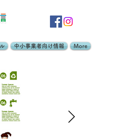
ル
中小事業者向け情報
More