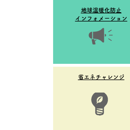
地球温暖化防止
インフォメーション
省エネチャレンジ