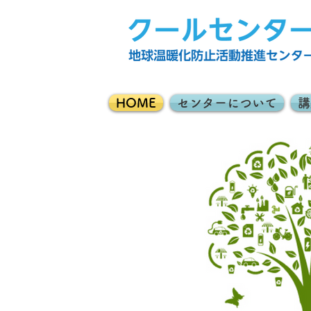
HOME
センターについて
講