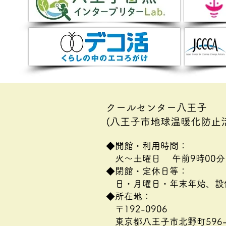
クールセンター八王子
(八王子市地球温暖化防止
◆開館・利用時間：
火～土曜日 午前9時00分
◆閉館・定休日等：
日・月曜日・年末年始、設
◆所在地：
〒192-0906
​東京都八王子市北野町596-