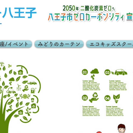
座/イベント
みどりのカーテン
エコキッズスクー