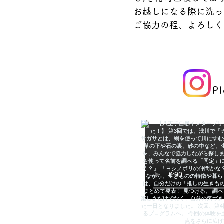
お越しになる際に洗っ
​ご協力の程、よろし
Pl