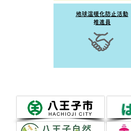
地球温暖化防止活動
​推進員