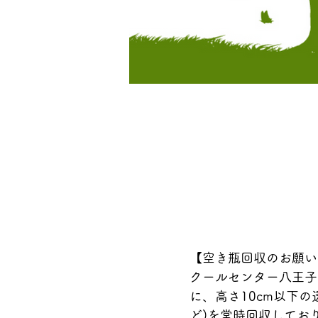
【空き瓶回収のお願い(
クールセンター八王子
に、高さ10cm以下
ど)を常時回収しており