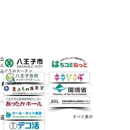
日々のできごと
イベント
みどりのカーテン
すべて表示
最新記事