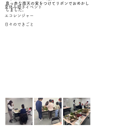
真っ赤な南天の実をつけてリボンでおめかし
夏休み親子イベント
しました。
エコレンジャー
日々のできごと